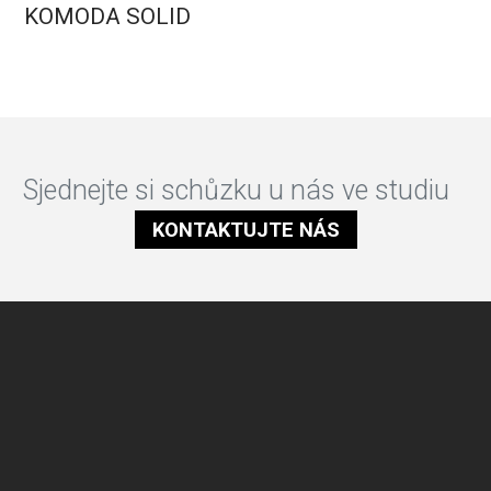
KOMODA SOLID
Sjednejte si schůzku u nás ve studiu
KONTAKTUJTE NÁS