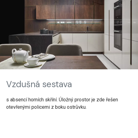
Vzdušná sestava
s absencí horních skříní. Úložný prostor je zde řešen
otevřenými policemi z boku ostrůvku.