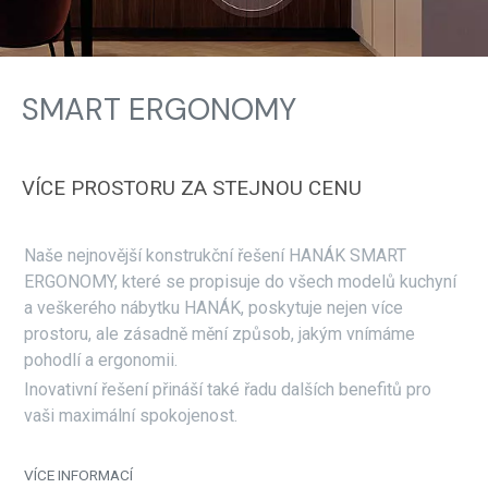
SMART ERGONOMY
VÍCE PROSTORU ZA STEJNOU CENU
Naše nejnovější konstrukční řešení HANÁK SMART
ERGONOMY, které se propisuje do všech modelů kuchyní
a veškerého nábytku HANÁK, poskytuje nejen více
prostoru, ale zásadně mění způsob, jakým vnímáme
pohodlí a ergonomii.
Inovativní řešení přináší také řadu dalších benefitů pro
vaši maximální spokojenost.
VÍCE INFORMACÍ