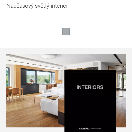
Nadčasový světlý interiér
1