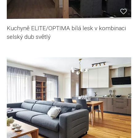
Kuchyně ELITE/OPTIMA bílá lesk v kombinaci
selský dub světlý