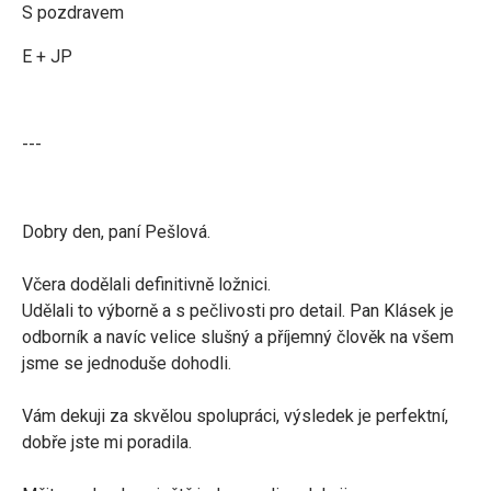
S pozdravem
E + JP
---
Dobry den, paní Pešlová.
Včera dodělali definitivně ložnici.
Udělali to výborně a s pečlivosti pro detail. Pan Klásek je
odborník a navíc velice slušný a příjemný člověk na všem
jsme se jednoduše dohodli.
Vám dekuji za skvělou spolupráci, výsledek je perfektní,
dobře jste mi poradila.