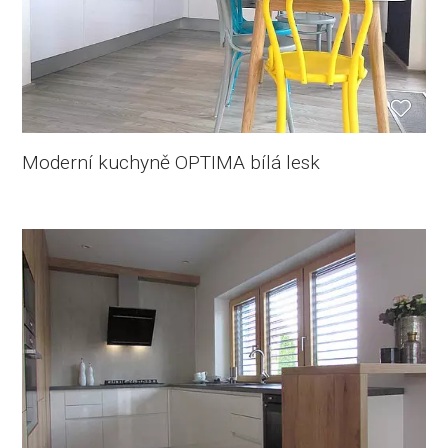
Moderní kuchyně OPTIMA bílá lesk