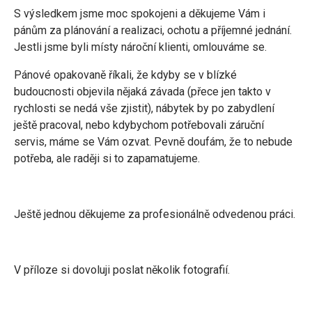
S výsledkem jsme moc spokojeni a děkujeme Vám i
pánům za plánování a realizaci, ochotu a příjemné jednání.
Jestli jsme byli místy nároční klienti, omlouváme se.
Pánové opakovaně říkali, že kdyby se v blízké
budoucnosti objevila nějaká závada (přece jen takto v
rychlosti se nedá vše zjistit), nábytek by po zabydlení
ještě pracoval, nebo kdybychom potřebovali záruční
servis, máme se Vám ozvat. Pevně doufám, že to nebude
potřeba, ale raději si to zapamatujeme.
Ještě jednou děkujeme za profesionálně odvedenou práci.
V příloze si dovoluji poslat několik fotografií.