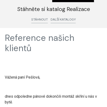
Stáhněte si katalog Realizace
STÁHNOUT
DALŠÍ KATALOGY
Reference našich
klientů
Vážená paní Pešlová,
dnes odpoledne pánové dokončili montáž skříní u nás v
bytě.