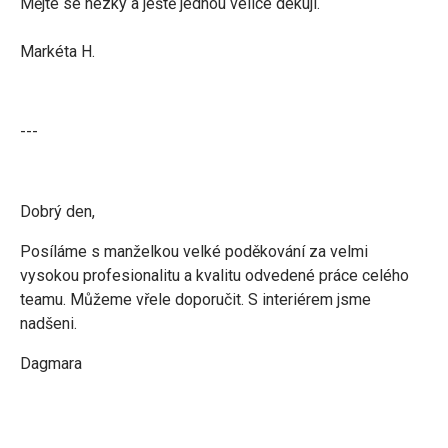
Mějte se hezky a ještě jednou velice dekuji.
Markéta H.
---
Dobrý den,
Posíláme s manželkou velké poděkování za velmi
vysokou profesionalitu a kvalitu odvedené práce celého
teamu. Můžeme vřele doporučit. S interiérem jsme
nadšeni.
Dagmara