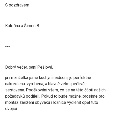
S pozdravem
Kateřina a Šimon B.
---
Dobrý večer, paní Pešlová,
já i manželka jsme kuchyní nadšeni, je perfektně
nakreslena, vyrobena, a hlavně velmi pečlivě
sestavena. Poděkování všem, co se na této části našich
požadavků podíleli. Pokud to bude možné, prosíme pro
montáž zařízení obýváku i ložnice vyčlenit opět tuto
dvojici.