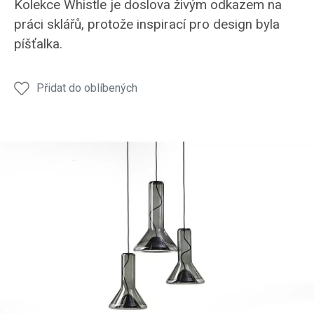
Kolekce Whistle je doslova živým odkazem na
práci sklářů, protože inspirací pro design byla
píšťalka.
Přidat do oblíbených