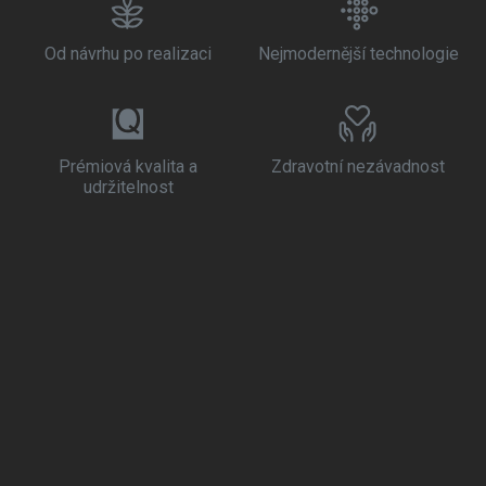
Od návrhu po realizaci
Nejmodernější technologie
Prémiová kvalita a
Zdravotní nezávadnost
udržitelnost