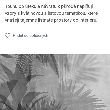
Touhu po útěku a návratu k přírodě naplňují
vzory s květinovou a listovou tematikou, které
vnášejí tajemné listnaté prostory do interiéru.
Přidat do oblíbených