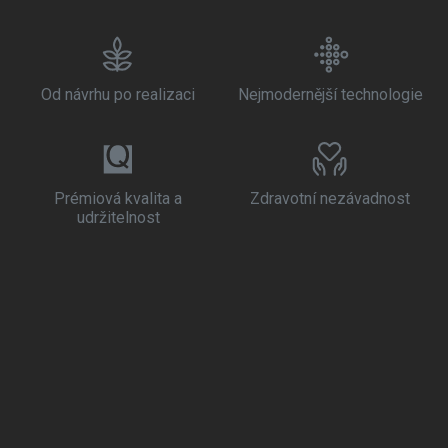
Od návrhu po realizaci
Nejmodernější technologie
Prémiová kvalita a
Zdravotní nezávadnost
udržitelnost