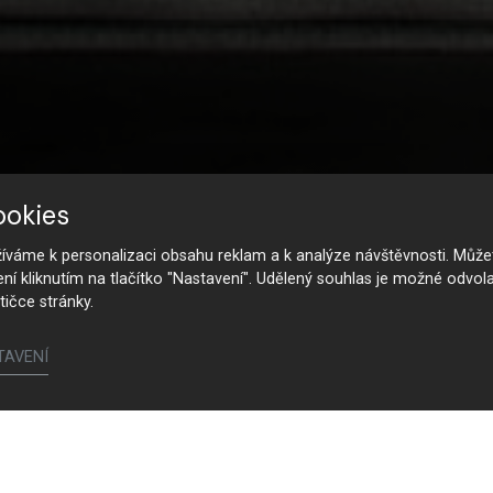
ookies
váme k personalizaci obsahu reklam a k analýze návštěvnosti. Můžet
ení kliknutím na tlačítko "Nastavení". Udělený souhlas je možné odvola
tičce stránky.
TAVENÍ