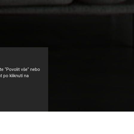
e "Povolit vše" nebo
t po kliknutí na