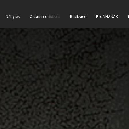
Nábytek
Ostatní sortiment
Realizace
Proč HANÁK