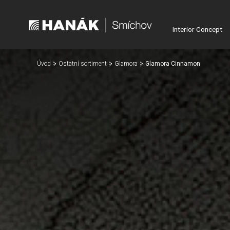
Interior Concept
Úvod
Ostatní sortiment
Glamora
Glamora Cinnamon