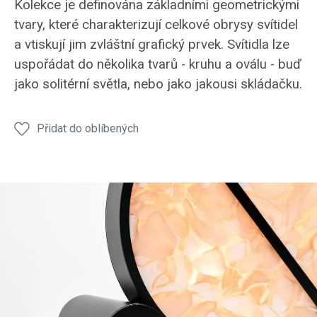
Kolekce je definována základními geometrickými
tvary, které charakterizují celkové obrysy svítidel
a vtiskují jim zvláštní grafický prvek. Svítidla lze
uspořádat do několika tvarů - kruhu a oválu - buď
jako solitérní světla, nebo jako jakousi skládačku.
Přidat do oblíbených