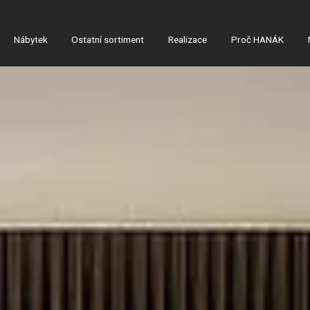
Nábytek
Ostatní sortiment
Realizace
Proč HANÁK