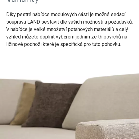
Díky pestré nabídce modulových části je možné sedací
soupravu LAND sestavit dle vašich možností a požadavků.
V nabídce je velké množství potahových materiálů a celý
vzhled můžete doplnit výběrem jedním ze tří povrchů na
ližinové podnoži které je specifická pro tuto pohovku.