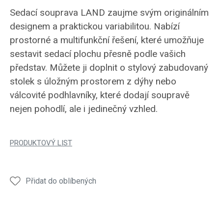
Sedací souprava LAND zaujme svým originálním
designem a praktickou variabilitou. Nabízí
prostorné a multifunkční řešení, které umožňuje
sestavit sedací plochu přesně podle vašich
představ. Můžete ji doplnit o stylový zabudovaný
stolek s úložným prostorem z dýhy nebo
válcovité podhlavníky, které dodají soupravě
nejen pohodlí, ale i jedinečný vzhled.
PRODUKTOVÝ LIST
Přidat do oblíbených