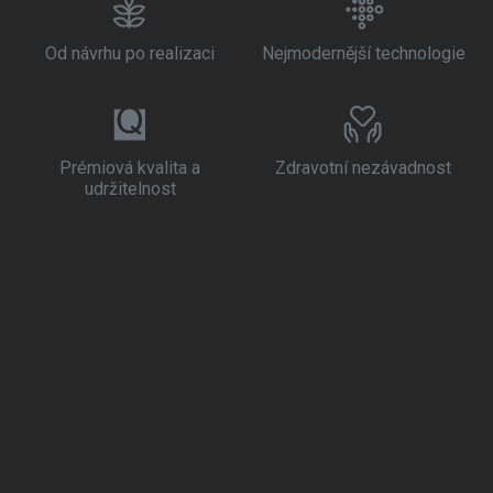
Od návrhu po realizaci
Nejmodernější technologie
Prémiová kvalita a
Zdravotní nezávadnost
udržitelnost