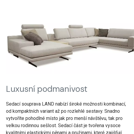
Luxusní podmanivost
Sedací souprava LAND nabízí široké možnosti kombinací,
od kompaktních variant až po rozlehlé sestavy. Snadno
vytvoříte pohodlné místo jak pro menší návštěvu, tak pro
velkou rodinnou sešlost. Sedací část je tvořena vysoce
kvalitními elastickými pěnami a pružinami, které zajišťují