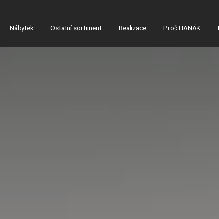
Nábytek
Ostatní sortiment
Realizace
Proč HANÁK