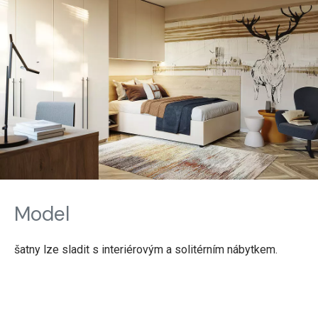
Model
šatny lze sladit s interiérovým a solitérním nábytkem.