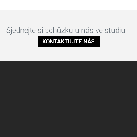
Sjednejte si schůzku u nás ve studiu
KONTAKTUJTE NÁS