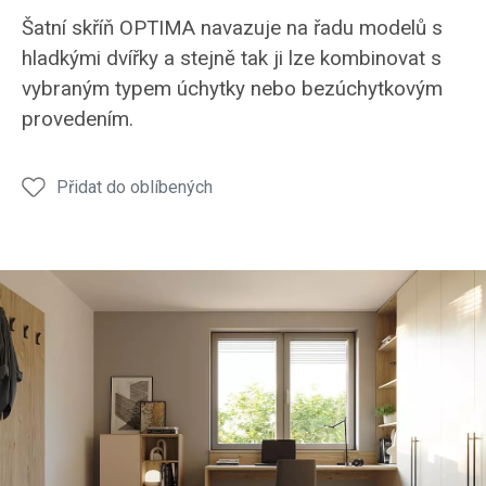
Šatní skříň OPTIMA navazuje na řadu modelů s
hladkými dvířky a stejně tak ji lze kombinovat s
vybraným typem úchytky nebo bezúchytkovým
provedením.
Přidat do oblíbených