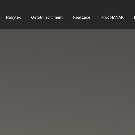
Nábytek
Ostatní sortiment
Realizace
Proč HANÁK