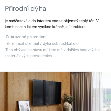
Přírodní dýha
je nadčasová a do interiéru vnese příjemný teplý tón. V
kombinaci s lakem vynikne krásně její struktura.
Zobrazené provedení:
lak antracit star mat / dýha dub rustikal old
Tuto obývací sestavu můžete mít v dalších barevných a
materiálových provedeních.