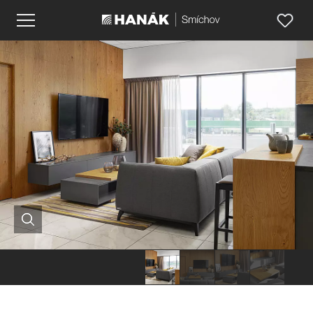
Hanák
Hanák
Hanák
Hanák
nábytek
nábytek
nábytek
nábytek