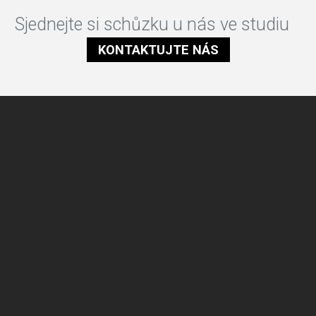
Sjednejte si schůzku u nás ve studiu
KONTAKTUJTE NÁS