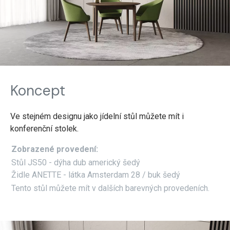
Koncept
Ve stejném designu jako jídelní stůl můžete mít i
konferenční stolek.
Zobrazené provedení:
Stůl JS50 - dýha dub americký šedý
Židle ANETTE - látka Amsterdam 28 / buk šedý
Tento stůl můžete mít v dalších barevných provedeních.