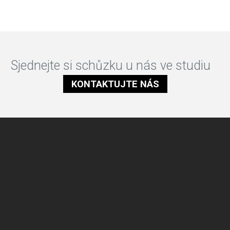
Sjednejte si schůzku u nás ve studiu
KONTAKTUJTE NÁS