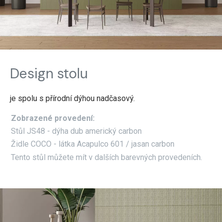
Design stolu
je spolu s přírodní dýhou nadčasový.
Zobrazené provedení:
Stůl JS48 - dýha dub americký carbon
Židle COCO - látka Acapulco 601 / jasan carbon
Tento stůl můžete mít v dalších barevných provedeních.