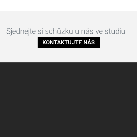
Sjednejte si schůzku u nás ve studiu
KONTAKTUJTE NÁS