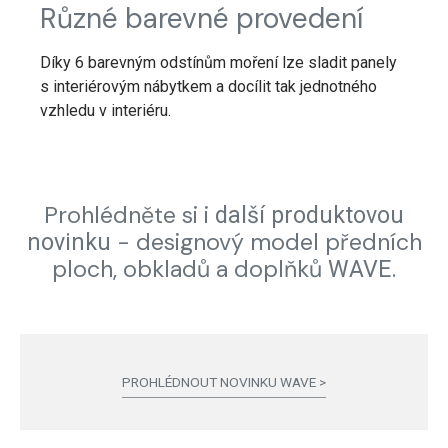
Různé barevné provedení
Díky 6 barevným odstínům moření lze sladit panely
s interiérovým nábytkem a docílit tak jednotného
vzhledu v interiéru.
Prohlédněte si i
další produktovou
-
designový model předních
novinku
ploch, obkladů a doplňků
WAVE.
PROHLÉDNOUT NOVINKU WAVE >