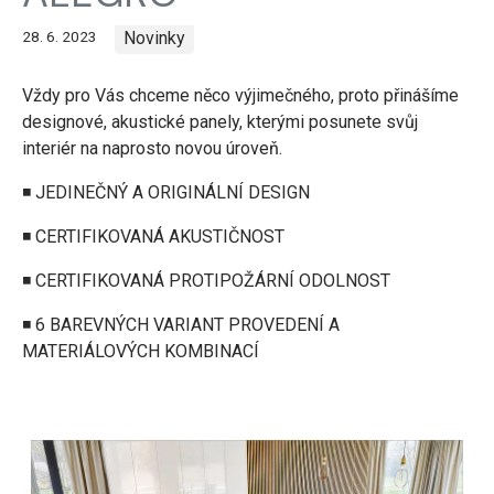
28. 6. 2023
Novinky
Vždy pro Vás chceme něco výjimečného, proto přinášíme
designové, akustické panely, kterými posunete svůj
interiér na naprosto novou úroveň.
◾ JEDINEČNÝ A ORIGINÁLNÍ DESIGN
◾ CERTIFIKOVANÁ AKUSTIČNOST
◾ CERTIFIKOVANÁ PROTIPOŽÁRNÍ ODOLNOST
◾ 6 BAREVNÝCH VARIANT PROVEDENÍ A
MATERIÁLOVÝCH KOMBINACÍ