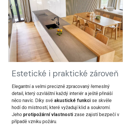
Estetické i praktické zároveň
Elegantní a velmi precizně zpracovaný řemeslný
detail, který ozvláštní každý interiér a ještě přináší
něco navíc. Díky své
akustické funkci
se skvěle
hodí do míst­ností, které vyžadují klid a soukromí.
Jeho
protipožární vlastnosti
zase zajistí bezpečí v
případě vzniku požáru.